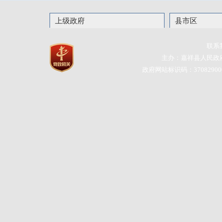
上级政府
县市区
联系
主办：嘉祥县人民政
政府网站标识码：37082900