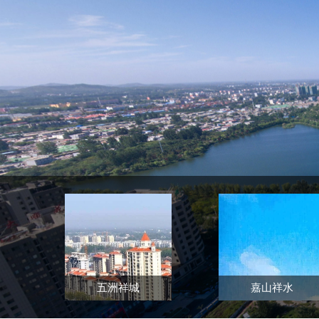
五洲祥城
嘉山祥水