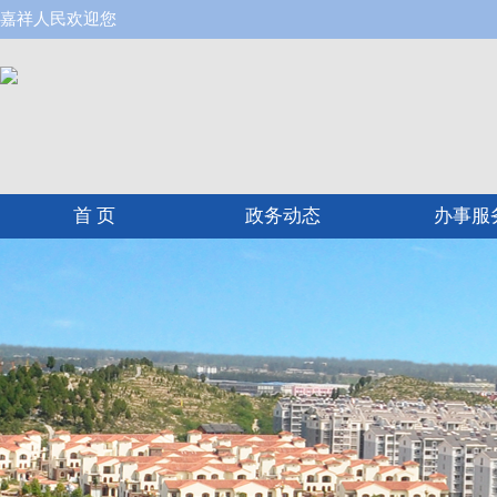
嘉祥人民欢迎您
首 页
政务动态
办事服