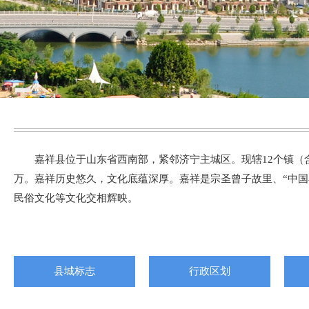
嘉祥县位于山东省西南部，紧邻济宁主城区。现辖12个镇（含
万。嘉祥历史悠久，文化底蕴深厚。嘉祥是宗圣曾子故里、“中国
民俗文化等文化交相辉映。
县城标志
行政区划