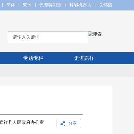
丨
简体
丨
繁体
丨
无障碍浏览
丨
智能机器人
丨
关怀版
专题专栏
走进嘉祥
嘉祥县人民政府办公室
分享