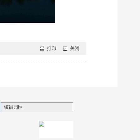
打印
关闭
镇街园区