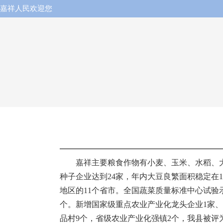
嘉祥人民欢迎您
嘉祥主要粮食作物有小麦、玉米、水稻、大豆等
种子企业达到24家，年内大豆良繁面积稳定在
地区的11个省市。全国蔬菜质量标准中心试验
个。新增国家级重点农业产业化龙头企业1家、省
品村9个，省级农业产业化强镇2个，我县被评