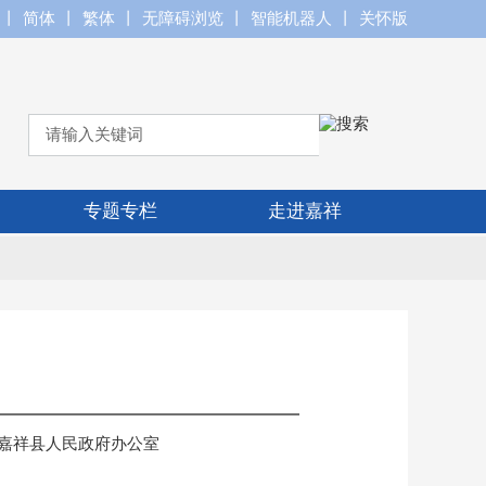
丨
简体
丨
繁体
丨
无障碍浏览
丨
智能机器人
丨
关怀版
专题专栏
走进嘉祥
嘉祥县人民政府办公室