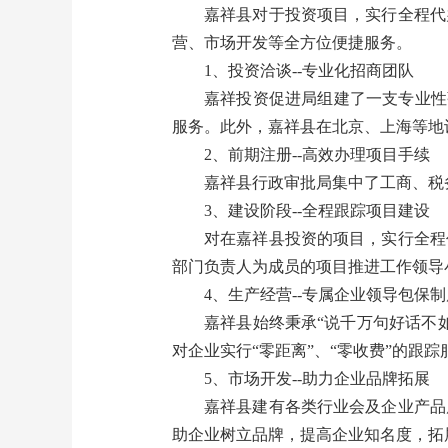
嘉祥县对于投资项目，实行全程代
营、市场开发等全方位便捷服务。
1、投资洽谈--专业化招商团队
嘉祥投资促进局组建了一支专业性
服务。此外，嘉祥县在北京、上海等地
2、前期注册--高效办理项目手续
嘉祥县行政审批局集中了工商、税
3、建设阶段--全程跟踪项目建设
对在嘉祥县投资的项目，实行全程
部门负责人为成员的项目推进工作领导
4、生产经营--专属企业领导包保制
嘉祥县始终秉承“说千万句好话不
对企业实行“零距离”、“零收费”的跟
5、市场开发--助力企业品牌拓展
嘉祥县建有各类行业会及企业产品
助企业树立品牌，提高企业知名度，拓