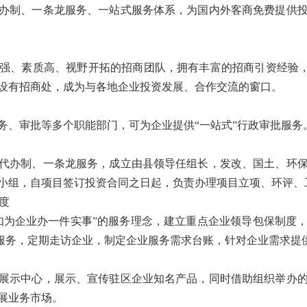
办制、一条龙服务、一站式服务体系，为国内外客商免费提供
强、素质高、视野开拓的招商团队，拥有丰富的招商引资经验，全
设有招商处，成为与各地企业投资发展、合作交流的窗口。
务、审批等多个职能部门，可为企业提供“一站式”行政审批服务
代办制、一条龙服务，成立由县领导任组长，发改、国土、环
小组，自项目签订投资合同之日起，负责办理项目立项、环评、
度
如为企业办一件实事”的服务理念，建立重点企业领导包保制度
踪服务，定期走访企业，制定企业服务需求台账，针对企业需求提
展示中心，展示、宣传驻区企业知名产品，同时借助组织举办
展业务市场。