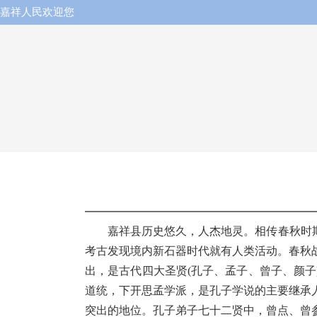
嘉祥人民欢迎您
嘉祥县历史悠久，人杰地灵。相传春秋时期
考古发现境内新石器时代就有人类活动。春秋
出，是古代四大圣贤(孔子、孟子、曾子、颜
道统，下开思孟学派，是孔子学说的主要继承
突出的地位。孔子弟子七十二贤中，曾点、曾