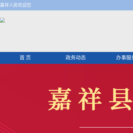
嘉祥人民欢迎您
首 页
政务动态
办事服