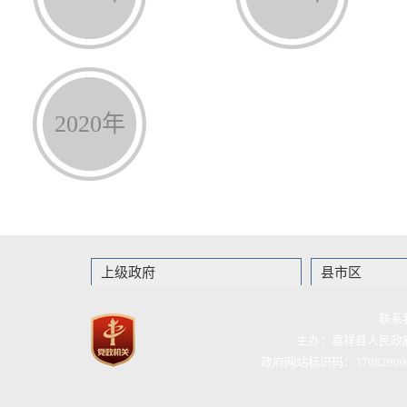
2020年
上级政府
县市区
联系
主办：嘉祥县人民政
政府网站标识码：37082900