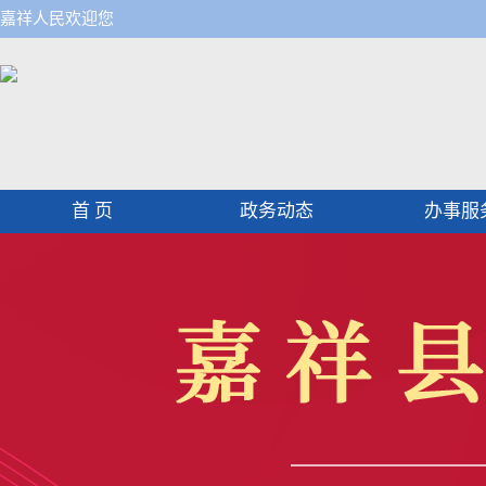
嘉祥人民欢迎您
首 页
政务动态
办事服