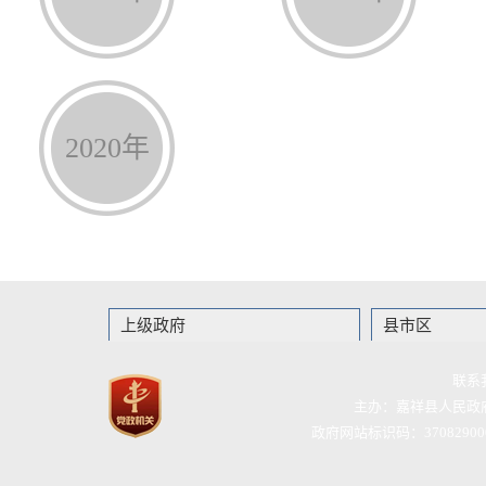
2020年
上级政府
县市区
联系
主办：嘉祥县人民政
政府网站标识码：37082900