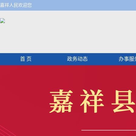
嘉祥人民欢迎您
首 页
政务动态
办事服