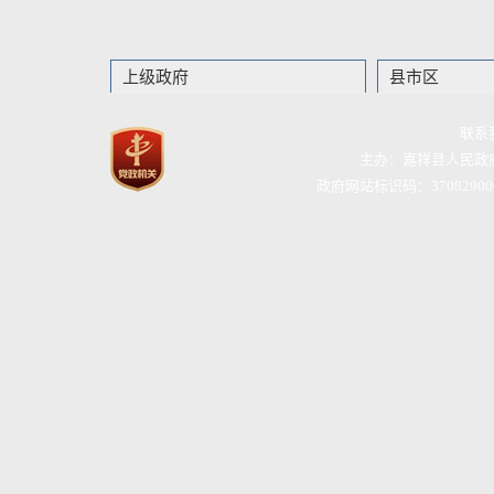
上级政府
县市区
联系
主办：嘉祥县人民政
政府网站标识码：37082900