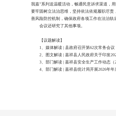
我嘉”系列送温暖活动，畅通民意诉求渠道，
要牢固树立法治思维，坚持依法依规履职尽责
善风险防控机制，确保政府各项工作在法治轨
会议还研究了其他事项。
【议题解读】
1、
媒体解读 | 县政府召开第62次常务会议
2、
图文解读 | 嘉祥县人民政府关于印发2
3、
部门解读 | 嘉祥县安全生产工作动态（20
4、
部门解读 | 嘉祥县统计局开展2026