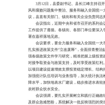
3月12日，县委副书记、县长江峰主持召
风和腐败问题集中整治、服务和融入全国统一
议，县直有关部门、镇街和有关企业负责同志
会议指出，近期中央和省市召开的系列会
工作提供了遵循。各镇街、各部门单位要深入
署在嘉祥落地见效。
会议要求，要全力服务和融入全国统一大
扎实推进政策文件“立改废释”，全面排查整
强各级政策文件学习研究，精准把握上级投资
对接争取资金与政策支持，及时享受政策红利
以项目建设提速增效支撑投资稳定增长、结构
加强统计队伍培训与业务指导，加大统计执法
障水平，加快地表水厂建设，稳步推进水表轮
农村群众饮水安全。
会议强调，要扎实开展树立和践行正确政
及群众急难愁盼，系统解决一批反映强烈的突