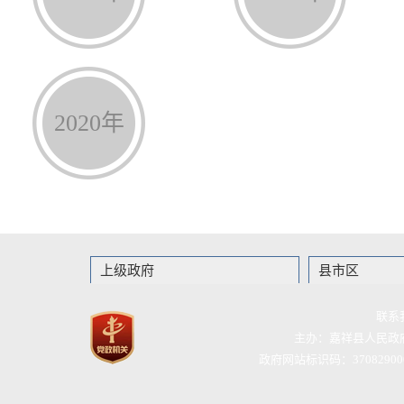
2020年
上级政府
县市区
联系
主办：嘉祥县人民政
政府网站标识码：37082900