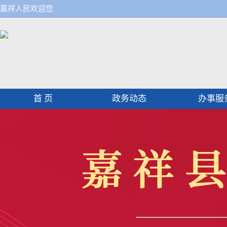
嘉祥人民欢迎您
首 页
政务动态
办事服