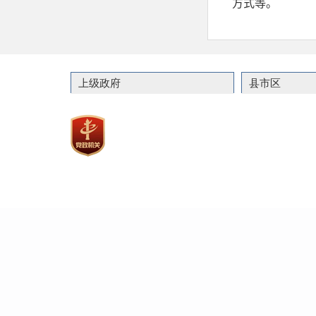
上级政府
县市区
联系
主办：嘉祥县人民政
政府网站标识码：37082900