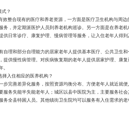
模式？
即有效整合现有的医疗和养老资源，一方面是医疗卫生机构与周边
服务，并定期派医护人员到养老机构巡诊。另一方面是在养老机
提供日常诊疗、康复护理、慢病管理等服务，让入住老年人得到
有自理和部分自理能力的居家老年人提供基本医疗、公共卫生和
，提供慢性病管理。对疾病恢复期的老年人提供居家护理、康复
年。
何选择入住相应的医养机构？
一步完善差异化服务，按照资源均衡分布、方便老年人就近就便
要服务失能半失能老年人；城区以县中医院为主，主要服务社会
服务全县特困人员。其他镇街卫生院均可以服务有入住需求的老