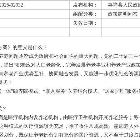
2025-02032
发布机构：
嘉祥县人民政
组配分类：
政策简明问答
失效日期：
方案》的意义是什么？
养老问题逐渐成为政府和社会面临的重大问题，党的二十届三中
，提出“积极应对人口老龄化，完善发展养老事业和养老产业政策
与养老产业优势互补、协同融合发展，又能进一步优化社会资源
模式？
一体”颐养院模式、“嵌入服务”医养结合模式、“居家护理”服
式？
方面是医疗机构内设养老机构，由医疗卫生机构开展养老服务；另
这种模式的医疗资源较为充足，除了收住常规高龄、患病老人外
区划分，既保证养老部分拥有充分的医疗资源，又不至于过度占