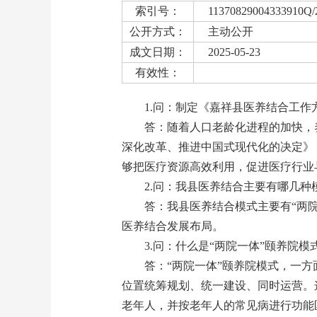
索引号：
11370829004333910Q/
公开方式：
主动公开
成文日期：
2025-05-23
有效性：
1.问：制定《嘉祥县医养结合工作
答：随着人口老龄化进程的加快，
深化改革、推进中国式现代化的决定》
够把医疗资源高效利用，促进医疗行业
2.问：我县医养结合主要有哪几种
答：我县医养结合模式主要有“两院
医养结合发展布局。
3.问：什么是“两院一体”颐养院模
答：“两院一体”颐养院模式，一
位置统筹规划、统一建设、同时运营。
老年人，并按老年人的常见病进行功能