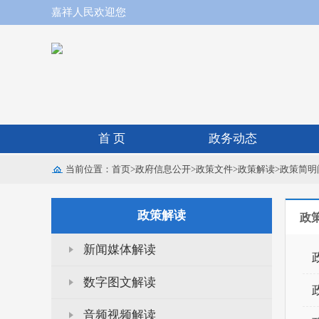
嘉祥人民欢迎您
首 页
政务动态
当前位置：
首页
>
政府信息公开
>
政策文件
>
政策解读
>
政策简明
政策解读
政
新闻媒体解读
数字图文解读
音频视频解读