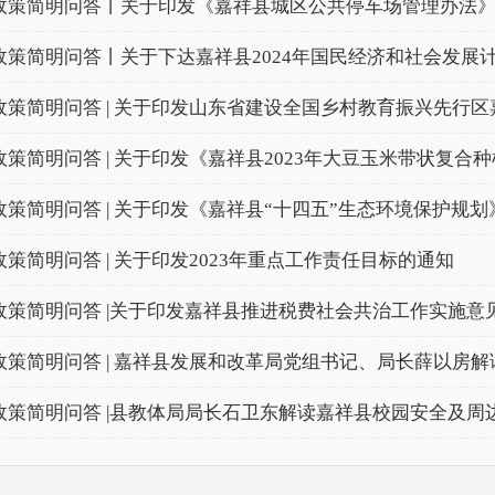
政策简明问答丨关于印发《嘉祥县城区公共停车场管理办法
政策简明问答丨关于下达嘉祥县2024年国民经济和社会发展
政策简明问答 | 关于印发山东省建设全国乡村教育振兴先行区嘉
政策简明问答 | 关于印发《嘉祥县2023年大豆玉米带状复合种
政策简明问答 | 关于印发《嘉祥县“十四五”生态环境保护规
政策简明问答 | 关于印发2023年重点工作责任目标的通知
政策简明问答 |关于印发嘉祥县推进税费社会共治工作实施意
政策简明问答 | 嘉祥县发展和改革局党组书记、局长薛以房解读《
政策简明问答 |县教体局局长石卫东解读嘉祥县校园安全及周边