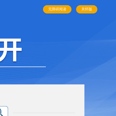
无障碍阅读
关怀版