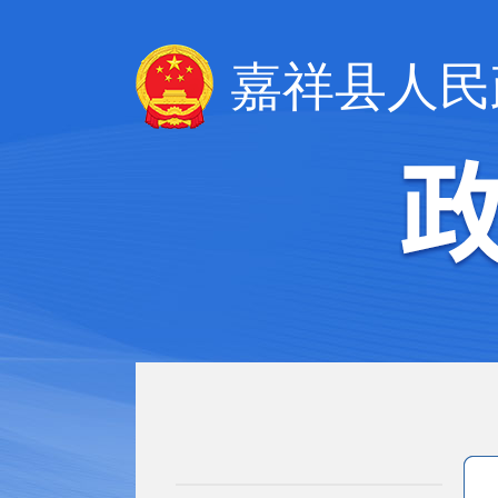
嘉祥县人民