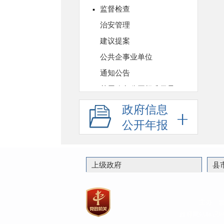
政府信息
公开年报
上级政府
县
主办：
政府网站标识码：3