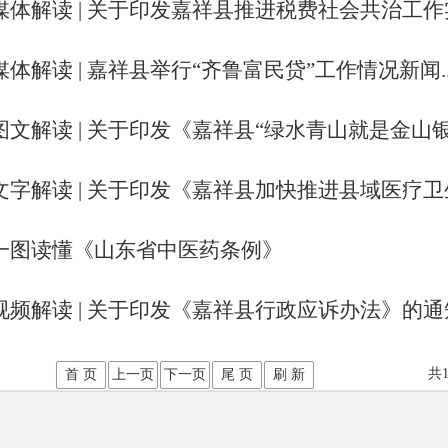
媒体解读 | 关于印发嘉祥县推进税费社会共治工作实.
媒体解读 | 嘉祥县举行“齐鲁富民贷”工作情况新闻..
图文解读 | 关于印发《嘉祥县“绿水青山就是金山银.
文字解读 | 关于印发《嘉祥县加快推进县域医疗卫生.
一图读懂《山东省中医药条例》
视频解读 | 关于印发《嘉祥县行政应诉办法》的通
共1
首 页
上一页
下一页
尾 页
刷 新