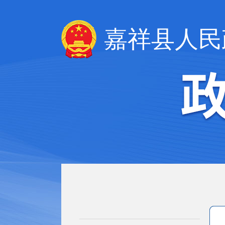
嘉祥县人民