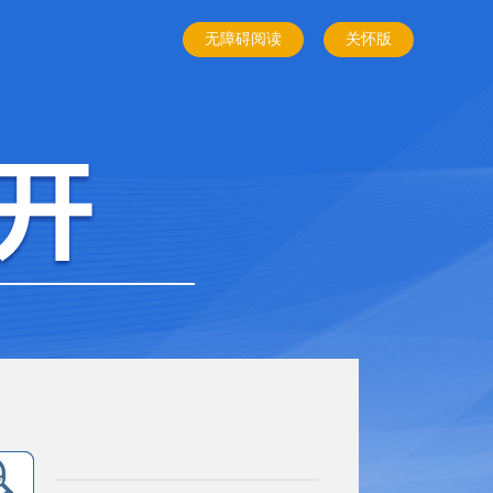
无障碍阅读
关怀版