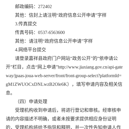
邮政编码：272402
其他：信封上请注明“政府信息公开申请”字样
3.传真提交
传真号码：0537-6563600
其他：请注明“政府信息公开申请”字样
4.网络平台提交
请登录嘉祥县政府门户网站“政务公开”的“依申请公
开”栏目，点击“网上申请”http://www.jiaxiang.gov.cn/api-gate
way/jpaas-joua-web-server/front/front-group-select?platformId=
gM1ZWUOCxDNLwzB2Ole6K），填写申请内容及相关信
息。
（四）申请处理
受理机构收到申请后，将进行登记和审核。经审核申
请的内容描述不明确，或者未按要求提供相应身份证明
的，受理机构将给予指导和释明，并一次性告知申请人作