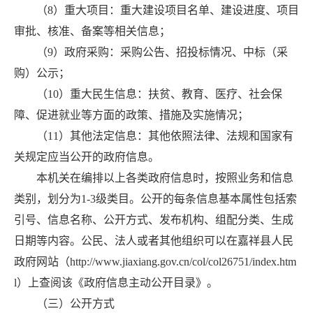
（8）重大项目：重大建设项目名单、建设进度、项目
审批、核准、备案等相关信息；
（9）政府采购：采购公告、招投标情况、中标（采
购）公示；
（10）重大民生信息：扶贫、教育、医疗、社会保
障、促进就业等方面的政策、措施及实施情况；
（11）其他法定信息：其他依照法律、法规和国家有
关规定应当公开的政府信息。
本机关在编排以上各类政府信息时，按照业务和信息
类别，划分为1-3级类目。公开的每条信息基本属性包括索
引号、信息名称、公开方式、发布机构、组配分类、生成
日期等内容。公民、法人或者其他组织可以在嘉祥县人民
政府网站（http://www.jiaxiang.gov.cn/col/col26751/index.htm
l）上查阅该《政府信息主动公开目录》。
（三）公开方式