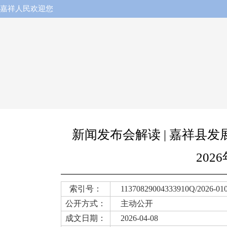
嘉祥人民欢迎您
新闻发布会解读 | 嘉祥县
20
索引号：
11370829004333910Q/2026-01
公开方式：
主动公开
成文日期：
2026-04-08