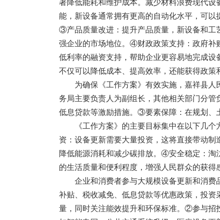
著降低能耗和维护成本。减少材料浪费现代设
能，新设备通常拥有更高的自动化水平，可以
③产品质量改进：提升产品质量，新设备和工
强企业的市场地位。④财政政策支持：政府补
低利率的融资支持，帮助企业更容易地完成设
不仅可以降低成本、提高效率，还能获得政策
为确保《工作方案》有效实施，嘉祥县人
务局主要负责人为副组长，其他相关部门分管
低息贷款等激励措施。③要素保障：在规划、土
《工作方案》的主要目标集中在以下几个
资：设备更新需要大量投资，这将直接带动制
降低能源消耗和减少碳排放。④安全稳定：淘
的生活质量和便利程度，增强人民群众的获得
企业和消费者参与大规模设备更新和消费
补贴、税收减免、低息贷款等优惠政策，投资
量，同时关注能效提升和环保标准。②参与招