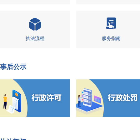
执法流程
服务指南
事后公示