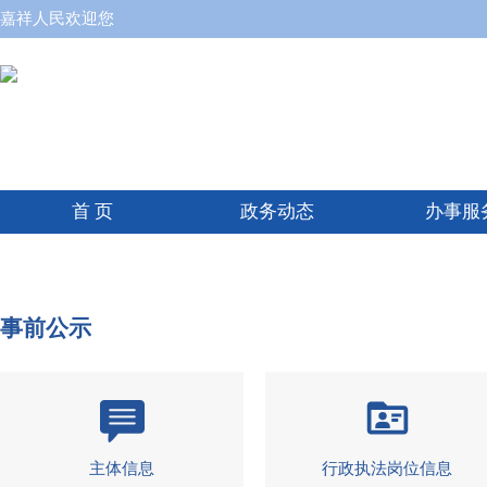
嘉祥人民欢迎您
首 页
政务动态
办事服
事前公示
主体信息
行政执法岗位信息