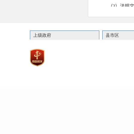
上级政府
县市区
联系
主办：嘉祥县人民政
政府网站标识码：37082900