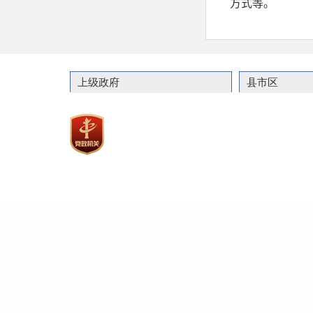
上级政府
县市区
联系
主办：嘉祥县人民政
政府网站标识码：37082900