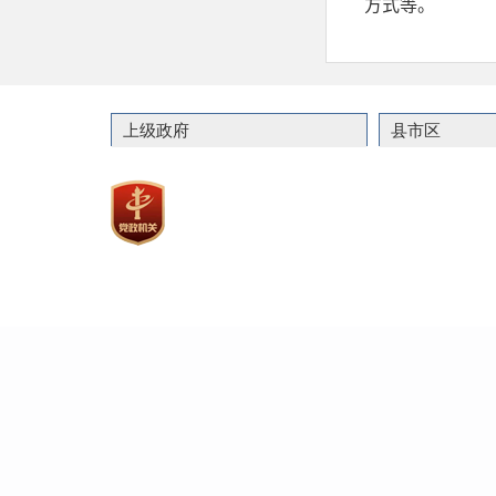
上级政府
县市区
联系
主办：嘉祥县人民政
政府网站标识码：37082900