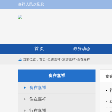
嘉祥人民欢迎您
首 页
政务动态
当前位置：
首页
>
走进嘉祥
>
旅游嘉祥
>
食在嘉祥
食在嘉祥
食
食在嘉祥
住在嘉祥
行在嘉祥