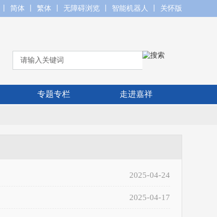
丨
简体
丨
繁体
丨
无障碍浏览
丨
智能机器人
丨
关怀版
专题专栏
走进嘉祥
2025-04-24
2025-04-17