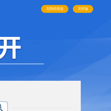
无障碍阅读
关怀版