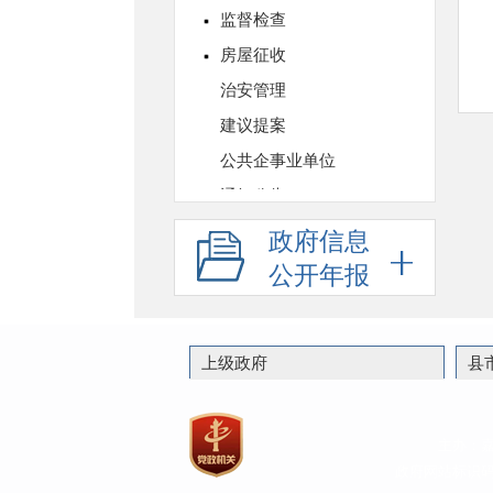
政府信息
公开年报
上级政府
县
主办：
政府网站标识码：3