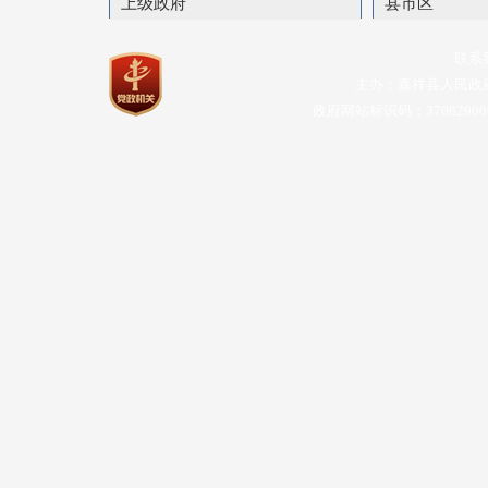
上级政府
县市区
联系
主办：嘉祥县人民政
政府网站标识码：37082900