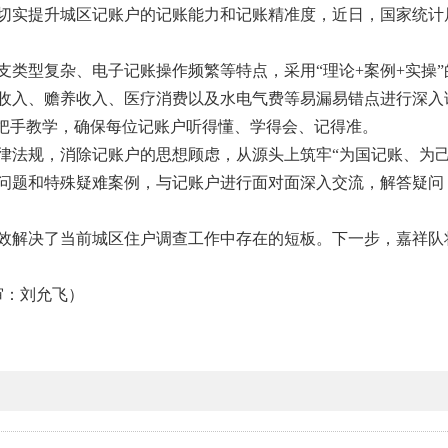
切实提升城区记账户的记账能力和记账精准度，近日，国家统计
类型复杂、电子记账操作频繁等特点，采用“理论+案例+实操”
收入、赡养收入、医疗消费以及水电气费等易漏易错点进行深入
手把手教学，确保每位记账户听得懂、学得会、记得准。
律法规，消除记账户的思想顾虑，从源头上筑牢“为国记账、为己
问题和特殊疑难案例，与记账户进行面对面深入交流，解答疑问
效解决了当前城区住户调查工作中存在的短板。下一步，嘉祥队
审：刘允飞）