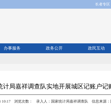
长者专区
办事服务
政务公开
政民互动
统计局嘉祥调查队实地开展城区记账户记
10:17
浏览次数：
录入人：
国家统计局嘉祥调查队
信息来源：