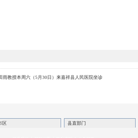
田雨教授本周六（5月30日）来嘉祥县人民医院坐诊
市区
县直部门