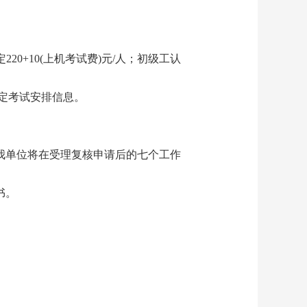
220+10(上机考试费)元/人；初级工认
定考试安排信息。
我单位将在受理复核申请后的七个工作
书。