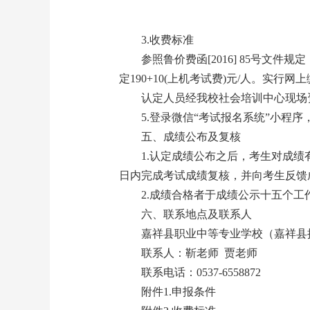
3.收费标准
参照鲁价费函[2016] 85号文件规
定190+10(上机考试费)元/人。实行网
认定人员经我校社会培训中心现场
5.登录微信“考试报名系统”小程
五、成绩公布及复核
1.认定成绩公布之后，考生对成
日内完成考试成绩复核，并向考生反馈
2.成绩合格者于成绩公示十五个
六、联系地点及联系人
嘉祥县职业中等专业学校（嘉祥县拥
联系人：靳老师 贾老师
联系电话：0537-6558872
附件1.申报条件