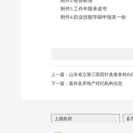
附件2.收费标准
附件3.工作年限承诺书
附件4.职业技能等级申报表一份
上一篇：
山东省立第三医院针灸推拿科白
下一篇：
嘉祥县房地产经纪机构信息
上级政府
县