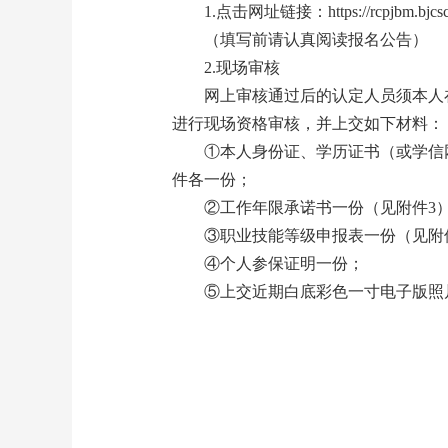
1.点击网址链接：https://rcpj
（填写前请认真阅读报名公告）
2.现场审核
网上审核通过后的认定人员须本人在规定时
进行现场资格审核，并上交如下材料：
①本人身份证、学历证书（或学信
件各一份；
②工作年限承诺书一份（见附件3
③职业技能等级申报表一份（见附
④个人参保证明一份；
⑤上交近期白底彩色一寸电子版照片