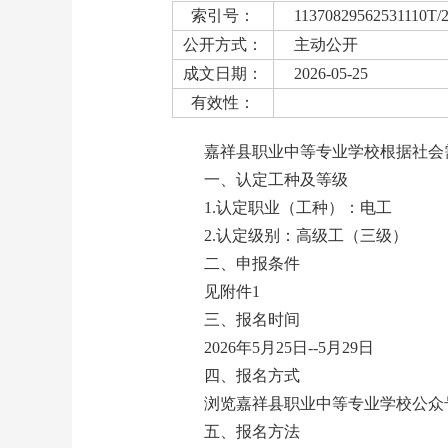
索引号：
11370829562531110T/
公开方式：
主动公开
成文日期：
2026-05-25
有效性：
嘉祥县职业中等专业学校根据社会
一、认定工种及等级
1.认定职业（工种）：电工
2.认定级别：高级工（三级）
二、申报条件
见附件1
三、报名时间
2026年5月25日--5月29日
四、报名方式
浏览嘉祥县职业中等专业学校公众号
五、报名方法