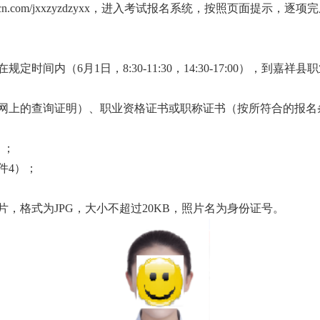
bm.bjcscn.com/jxxzyzdzyxx，进入考试报名系统，按照页面提
间内（6月1日，8:30-11:30，14:30-17:00），到嘉祥
网上的查询证明）、职业资格证书或职称证书（按所符合的报名
）；
件4）；
，格式为JPG，大小不超过20KB，照片名为身份证号。