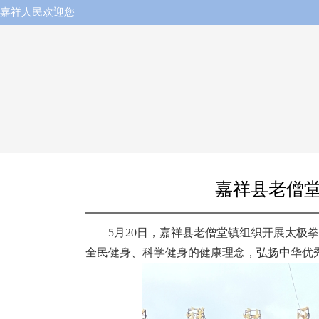
嘉祥人民欢迎您
嘉祥县老僧堂
5月20日，嘉祥县老僧堂镇组织开展太
全民健身、科学健身的健康理念，弘扬中华优