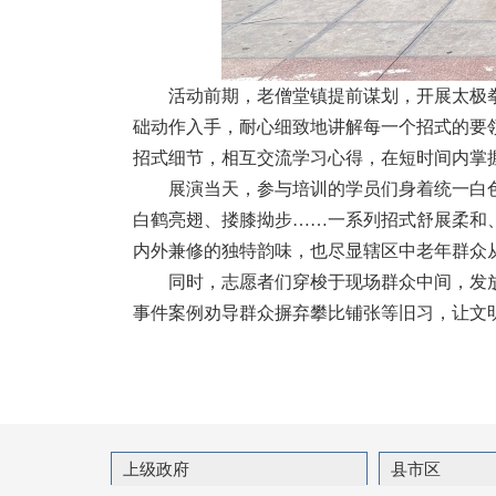
活动前期，老僧堂镇提前谋划，开展太极
础动作入手，耐心细致地讲解每一个招式的要
招式细节，相互交流学习心得，在短时间内掌
展演当天，参与培训的学员们身着统一白
白鹤亮翅、搂膝拗步……一系列招式舒展柔和
内外兼修的独特韵味，也尽显辖区中老年群众
同时，志愿者们穿梭于现场群众中间，发
事件案例劝导群众摒弃攀比铺张等旧习，让文
上级政府
县市区