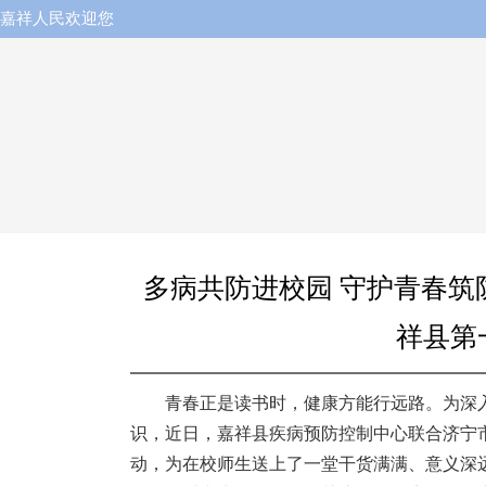
嘉祥人民欢迎您
多病共防进校园 守护青春筑
祥县第
青春正是读书时，健康方能行远路。为深
识，近日，嘉祥县疾病预防控制中心联合济宁
动，为在校师生送上了一堂干货满满、意义深远