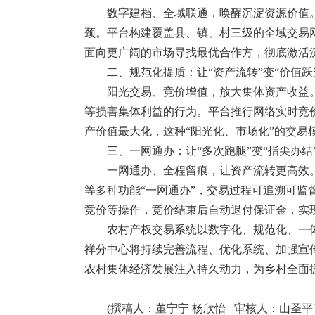
数字建档、全域联通，唤醒沉淀资源价值
颈。平台构建覆盖县、镇、村三级的全域交易
面向更广阔的市场寻找最优合作方，彻底激活沉
二、规范化提质：让“资产流转”变“价值跃
阳光交易、竞价增值，放大集体资产收益
等损害集体利益的行为。平台推行网络实时竞
产价值最大化，这种“阳光化、市场化”的交易
三、一网通办：让“多次跑腿”变“指尖办结
一网通办、全程留痕，让资产流转更高效
等多种功能“一网通办”，交易过程可追溯可监
竞价等操作，竞价结束后自动退付保证金，实现
农村产权交易系统以数字化、规范化、一
祥分中心将持续完善流程、优化系统、加强宣
农村集体经济发展注入持久动力，为乡村全面
(撰稿人：董宁宁 杨欣怡 审核人：山圣平