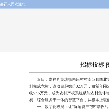
嘉祥人民欢迎您
招标投标 
近日，嘉祥县黄垓镇朱庄村村南5319路
利完成竞标，该项目起始价32万元，租赁年限5年
收57.5万元，成为农村产权系统赋能农村集
易、综合服务于一体的智慧平台，从根本上破
一、数字化破局：让“沉睡资产”变“增收活