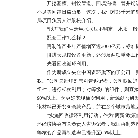
开挖基槽、铺设管道、回填沟槽、管井砌
不足等问题日益凸显。这次，我们对95千米的
局项目负责人洪景松介绍。
“以前我们生活用水水压不稳定、水质一
配套工作怎么样？
再制造产业年产值增至近2000亿元，标
推进大规模设备更新，还涉及两项重要工
先看回收循环利用。
作为新成立央企中国资环旗下的子公司，新
权。”公司总经理刘志刚告诉记者，公司取回
组件，进行梯次利用；对等级C的组件，则直
90%以上。为更好实现梯次利用，新源劲吾
该材料已开发60余款产品，并在多个城市落地
“实施回收循环利用行动，作为‘两新’政
环经济协会有关负责人告诉记者，我国再制造产业
等核心产品再制造率已提升至65%以上。