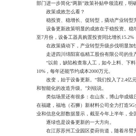
部门进一步简化“两新”政策补贴申领流程，
政策成效怎么看？
稳投资、稳增长、促转型，撬动产业转型
设备更新政策明显的成效在于稳投资、稳增
至7月份，设备工器具购置投资同比增长15.2%
在政策撬动下，产业转型升级步伐明显加
走进四川绵阳富临精工股份有限公司的生
“以前，缺陷检查靠人工，如今上料、下
10%，每年还能节约成本2000万元。
改变，始于设备更新。“我们投入了2.4
和智能化的改造升级。”刘锐说。
类似场景还有很多：在山东，博山华成锻压
在福建，福地（石狮）新材料公司全力打造5G
业和信息化部数据显示，截至今年上半年，全国规
逐绿也是设备更新的一大方向。
在江苏苏州工业园区娄葑街道，随着吊臂