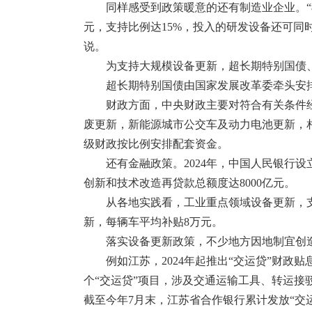
同样感受到政策暖意的还有制造业企业。“
元，支持比例达15%，投入的研发设备还可同
说。
为支持大规模设备更新，超长期特别国债
超长期特别国债由国家发展改革委牵头安
财政方面，中央财政主要对符合有关条件经
废更新，新能源城市公交车及动力电池更新，相
级财政按比例安排配套资金。
还有金融政策。2024年，中国人民银行
创新和技术改造再贷款总额度达8000亿元。
从各地实践看，工业重点领域设备更新，支
新，每辆车平均补贴8万元。
落实设备更新政策，不少地方因地制宜创
例如江苏，2024年起推出“交运贷”财政
个“交运贷”项目，涉及交通运输工具、转运接驳
截至今年7月末，江苏省合作银行累计发放“交运贷”