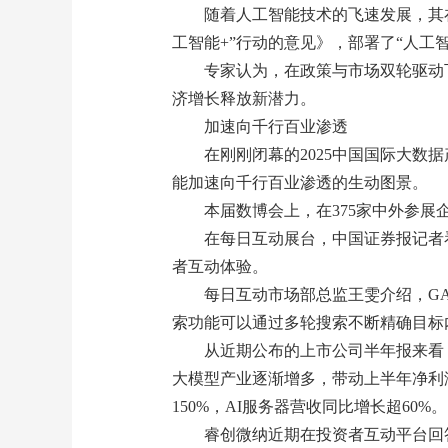
随着人工智能技术的飞速发展，其
工智能+”行动的意见》，部署了“人工智
专家认为，在政策与市场双轮驱动
济增长释放新潜力。
加速向千行百业渗透
在刚刚闭幕的2025中国国际大数
能加速向千行百业渗透的生动图景。
本届数博会上，在375家中外参展
在每日互动展台，中国证券报记者看到
者互动体验。
每日互动市场部总监王雯介绍，GAI
索功能可以通过多轮搜索不断精确目标
从近期公布的上市公司半年报来看
大模型产业逐渐增多，带动上半年净利
150%，AI服务器营收同比增长超60%。
睿创微纳近期在投资者互动平台回