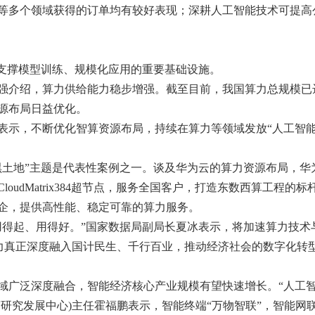
等多个领域获得的订单均有较好表现；深耕人工智能技术可提高
是支撑模型训练、规模化应用的重要基础设施。
介绍，算力供给能力稳步增强。截至目前，我国算力总规模已达3
源布局日益优化。
表示，不断优化智算资源布局，持续在算力等领域发放“人工智能
黑土地”主题是代表性案例之一。谈及华为云的算力资源布局，华
oudMatrix384超节点，服务全国客户，打造东数西算工程
企，提供高性能、稳定可靠的算力服务。
用得起、用得好。”国家数据局副局长夏冰表示，将加速算力技术
算力真正深度融入国计民生、千行百业，推动经济社会的数字化转
域广泛深度融合，智能经济核心产业规模有望快速增长。“人工智
济研究发展中心)主任霍福鹏表示，智能终端“万物智联”，智能网