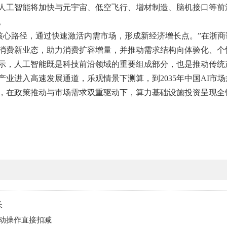
人工智能将加快与元宇宙、低空飞行、增材制造、脑机接口等前
。
的核心路径，通过快速激活内需市场，形成新经济增长点。”在浙
品消费新业态，助力消费扩容增量，并推动需求结构向体验化、个
示，人工智能既是科技前沿领域的重要组成部分，也是推动传统
业进入高速发展通道，乐观情景下测算，到2035年中国AI市场规
，在政策推动与市场需求双重驱动下，算力基础设施投资呈现全
长
自动操作直接扣减