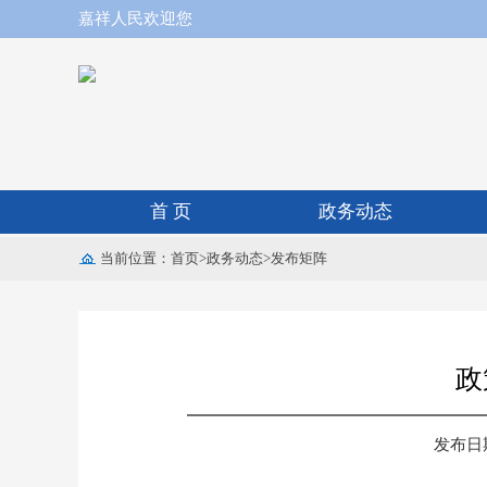
嘉祥人民欢迎您
首 页
政务动态
当前位置：
首页
>
政务动态
>
发布矩阵
政
发布日期：