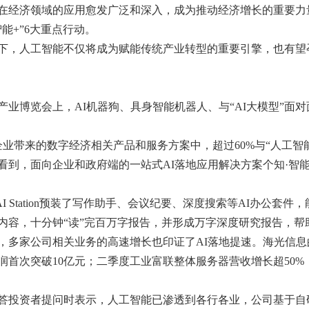
在经济领域的应用愈发广泛和深入，成为推动经济增长的重要力
能+”6大重点行动。
下，人工智能不仅将成为赋能传统产业转型的重要引擎，也有望
据产业博览会上，AI机器狗、具身智能机器人、与“AI大模型”
企业带来的数字经济相关产品和服务方案中，超过60%与“人工智能
，面向企业和政府端的一站式AI落地应用解决方案个知·智能工作站
 Station预装了写作助手、会议纪要、深度搜索等AI办公套
内容，十分钟“读”完百万字报告，并形成万字深度研究报告，帮
，多家公司相关业务的高速增长也印证了AI落地提速。海光信
润首次突破10亿元；二季度工业富联整体服务器营收增长超50
答投资者提问时表示，人工智能已渗透到各行各业，公司基于自