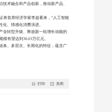
沿技术融合和产品创新，推动新产品、
商证券首席经济学家李超看来，“人工智能
性化、情感化消费演进。
产业转型升级、释放新一轮增长动能的
模有望达到36.63万亿元。
链条、多层次、长期化的特征，蕴含广
打印
关闭