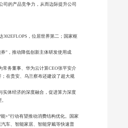
公司的产品竞争力，从而边际提升公司
02EFLOPS，位居世界第二；国家枢
券”，推动降低创新主体研发使用成
为常务董事、华为云计算CEO张平安介
的标杆；在贵安、乌兰察布还建设了超大规
与实体经济的深度融合，促进算力深度
型。
能+”行动有望推动消费结构优化。国家
联汽车、智能家居、智能穿戴等快速普