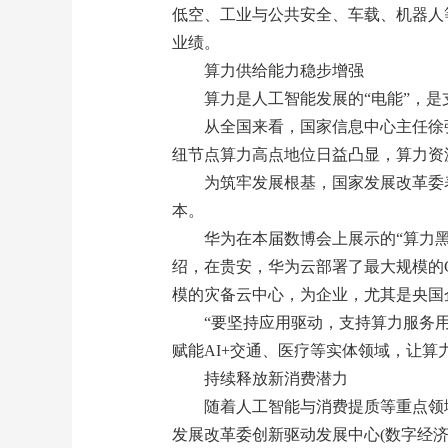
低空、工业与公共安全、车载、机器人
业绩。
算力供给能力稳步增强
算力是人工智能发展的“电能”，
从全国来看，国家信息中心主任徐强
纽节点算力高点地位日益凸显，算力资
为筑牢发展根基，国家发展改革委
本。
华为在本届数博会上展示的“算力
绍，在贵安，华为云部署了最大规模的Cl
模的灾备云中心，为企业，尤其是央国
“要坚持应用驱动，支持算力服务
赋能AI+交通、医疗等实体领域，让
持续释放新消费潜力
随着人工智能与消费提质等重点领
发展改革委创新驱动发展中心(数字经