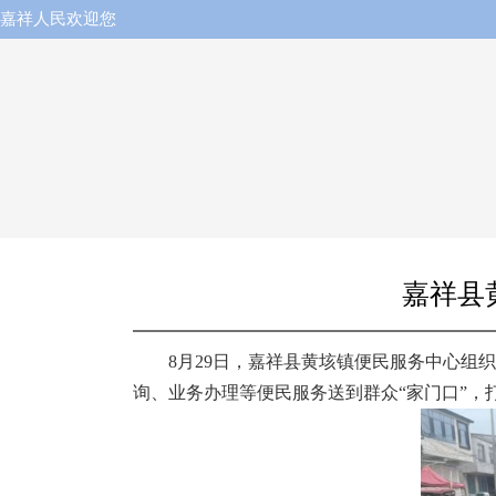
嘉祥人民欢迎您
嘉祥县
8月29日，嘉祥县黄垓镇便民服务中心组
询、业务办理等便民服务送到群众“家门口”，