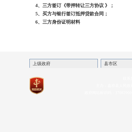
4、三方签订《带押转让三方协议 》；
5、买方与银行签订抵押贷款合同；
6、三方身份证明材料
上级政府
县市区
联系
主办：嘉祥县人民政
政府网站标识码：37082900